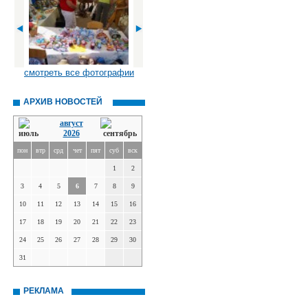
смотреть все фотографии
АРХИВ НОВОСТЕЙ
август
2026
пон
втр
срд
чет
пят
суб
вск
1
2
3
4
5
6
7
8
9
10
11
12
13
14
15
16
17
18
19
20
21
22
23
24
25
26
27
28
29
30
31
РЕКЛАМА