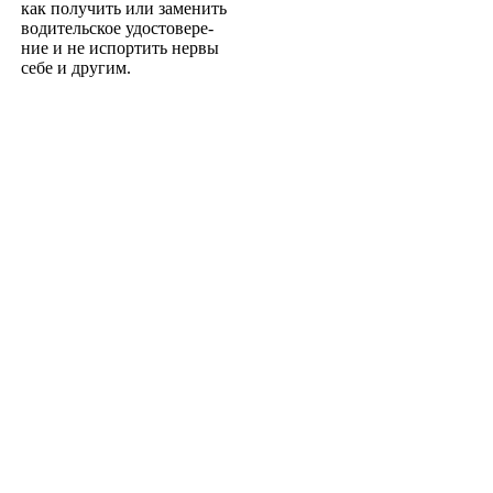
как получить или заменить
водительское удостовере­
ние и не испортить нервы
себе и другим.