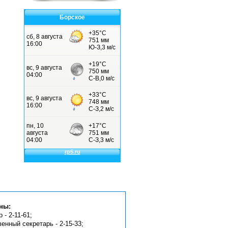
Борское
ны:
 - 2-11-61;
венный секретарь - 2-15-33;