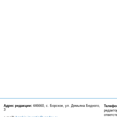
Адрес редакции:
446660, с. Борское, ул. Демьяна Бедного,
Телефо
3
редактор
ответст