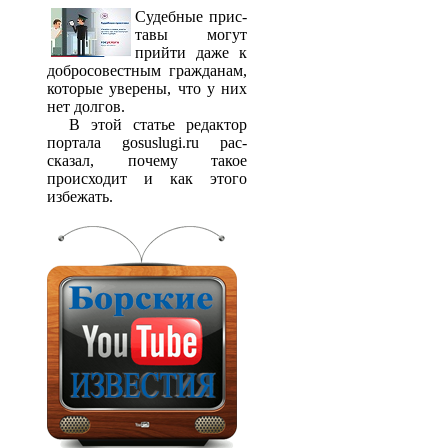
Судебные прис­
тавы могут
прийти даже к
добросовестным гражданам,
которые уверены, что у них
нет долгов.
В этой статье редактор
портала gosuslugi.ru рас­
сказал, почему такое
происходит и как этого
избежать.