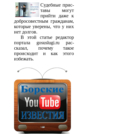
Судебные прис­
тавы могут
прийти даже к
добросовестным гражданам,
которые уверены, что у них
нет долгов.
В этой статье редактор
портала gosuslugi.ru рас­
сказал, почему такое
происходит и как этого
избежать.