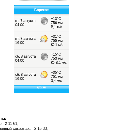
Борское
ны:
 - 2-11-61;
венный секретарь - 2-15-33;