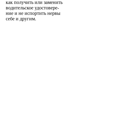
как получить или заменить
водительское удостовере­
ние и не испортить нервы
себе и другим.