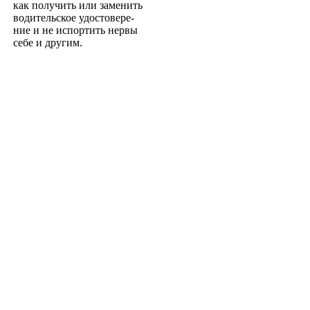
как получить или заменить
водительское удостовере­
ние и не испортить нервы
себе и другим.