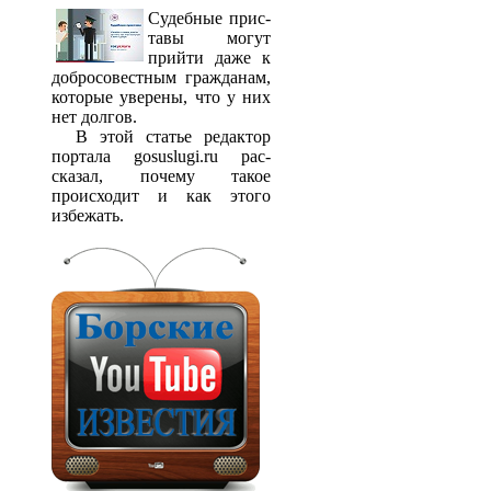
Судебные прис­
тавы могут
прийти даже к
добросовестным гражданам,
которые уверены, что у них
нет долгов.
В этой статье редактор
портала gosuslugi.ru рас­
сказал, почему такое
происходит и как этого
избежать.