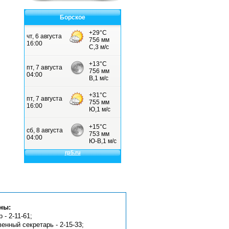
Борское
ны:
 - 2-11-61;
венный секретарь - 2-15-33;