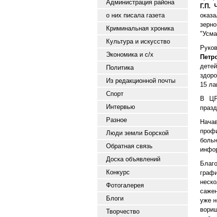
Администрация района
Г.П. 
о них писала газета
оказа
зерн
Криминальная хроника
"Усма
Культура и искусство
Руко
Экономика и с/х
Петр
детей
Политика
здоро
Из редакционной почты
15 ла
Спорт
В ЦР
Интервью
празд
Разное
Начав
профи
Люди земли Борской
больн
Обратная связь
инфо
Доска объявлений
Благ
Конкурс
граф
неск
Фотогалерея
сажен
Блоги
уже н
вориш
Творчество