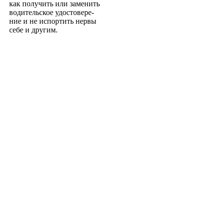
как получить или заменить
водительское удостовере­
ние и не испортить нервы
себе и другим.