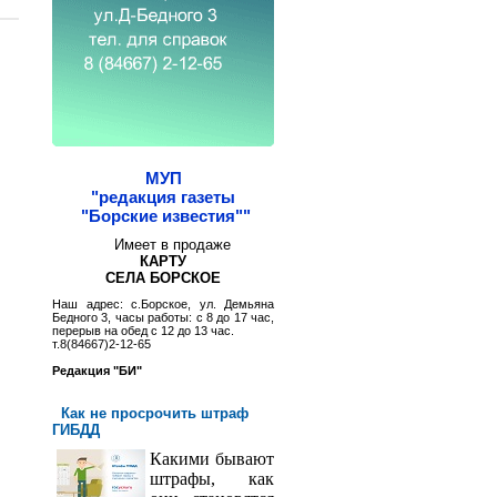
МУП
"редакция газеты
"Борские известия""
Имеет в продаже
КАРТУ
СЕЛА БОРСКОЕ
Наш адрес: с.Борское, ул. Демьяна
Бедного 3, часы работы: с 8 до 17 час,
перерыв на обед с 12 до 13 час.
т.8(84667)2-12-65
Редакция "БИ"
Как не просрочить штраф
ГИБДД
Какими бывают
штрафы, как