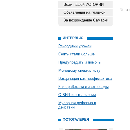
Вехи нашей ИСТОРИИ
24.
Обьявления на главной
За возрождение Самарки
ИНТЕРВЬЮ
Рекордный урожай
Сеять стали больше
Предупредить и помочь
Молодому специалисту
Вакцинация как профилактика
Как сработали животноводы
О ВИЧ и его лечении
Мусорная реформа в
действии
ФОТОГАЛЕРЕЯ