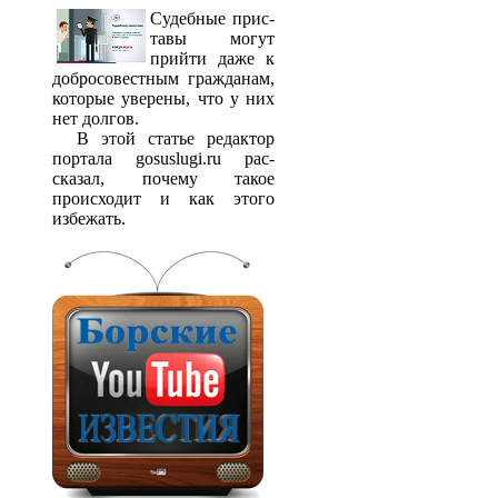
Судебные прис­
тавы могут
прийти даже к
добросовестным гражданам,
которые уверены, что у них
нет долгов.
В этой статье редактор
портала gosuslugi.ru рас­
сказал, почему такое
происходит и как этого
избежать.