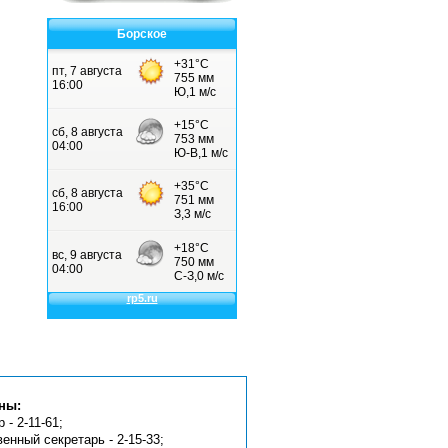
Борское
ны:
 - 2-11-61;
венный секретарь - 2-15-33;