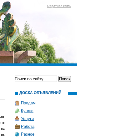
Обратная связь
ДОСКА ОБЪЯВЛЕНИЙ
Продам
Куплю
ия.
Услуги
ете
Работа
 на
Разное
тво