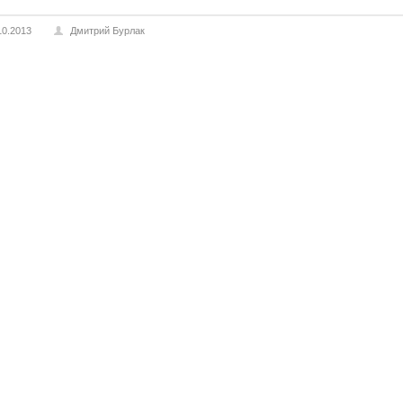
10.2013
Дмитрий Бурлак