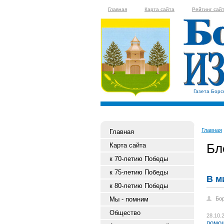
Главная
Карта сайта
Рейтинг сай
Газета Борс
Главная
Главная
Бл
Карта сайта
к 70-летию Победы
к 75-летию Победы
В м
к 80-летию Победы
Мы - помним
Бо
Общество
28.10.
помо