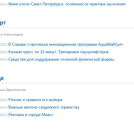
Мини-отели Санкт-Петербурга: особенности практика заселения
2014
рт
ья Александров
В Самаре стартовала инновационная программа AquaWallGym
2015
Качаем пресс по 10 минут. Тренировки пауэрлифтеров
2014
Средства для поддержания отличной физической формы
2014
да
юша Данилевская
Рюкзак и правила его выбора
2014
Важные мелочи свадебного торжества
2014
Реклама в городе Миасс
2014