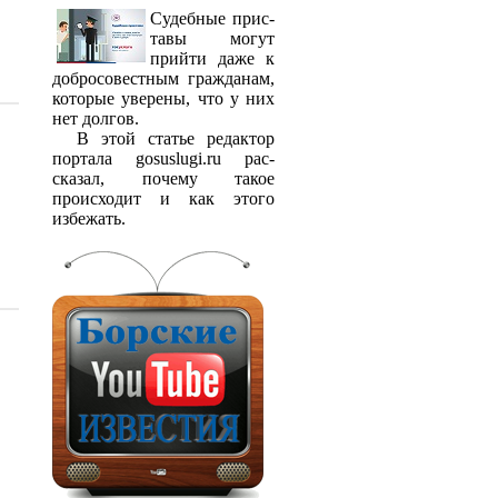
Судебные прис­
тавы могут
прийти даже к
добросовестным гражданам,
которые уверены, что у них
нет долгов.
В этой статье редактор
портала gosuslugi.ru рас­
сказал, почему такое
происходит и как этого
избежать.