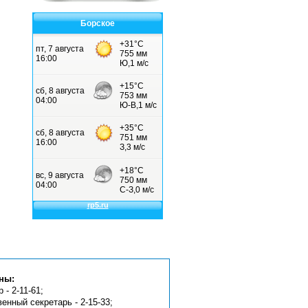
Борское
ны:
 - 2-11-61;
венный секретарь - 2-15-33;