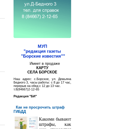
МУП
"редакция газеты
"Борские известия""
Имеет в продаже
КАРТУ
СЕЛА БОРСКОЕ
Наш адрес: с.Борское, ул. Демьяна
Бедного 3, часы работы: с 8 до 17 час,
перерыв на обед с 12 до 13 час.
т.8(84667)2-12-65
Редакция "БИ"
Как не просрочить штраф
ГИБДД
Какими бывают
штрафы, как