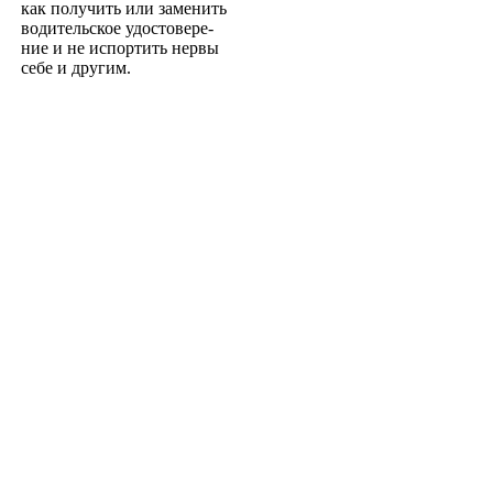
как получить или заменить
водительское удостовере­
ние и не испортить нервы
себе и другим.