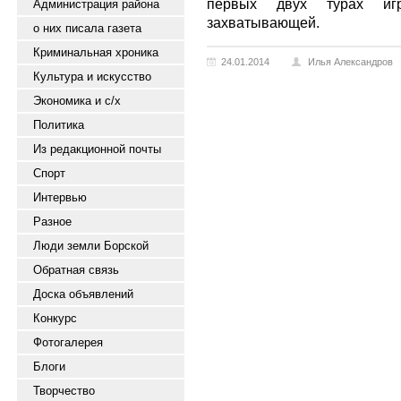
первых двух турах и
Администрация района
захватывающей.
о них писала газета
Криминальная хроника
24.01.2014
Илья Александров
Культура и искусство
Экономика и с/х
Политика
Из редакционной почты
Спорт
Интервью
Разное
Люди земли Борской
Обратная связь
Доска объявлений
Конкурс
Фотогалерея
Блоги
Творчество