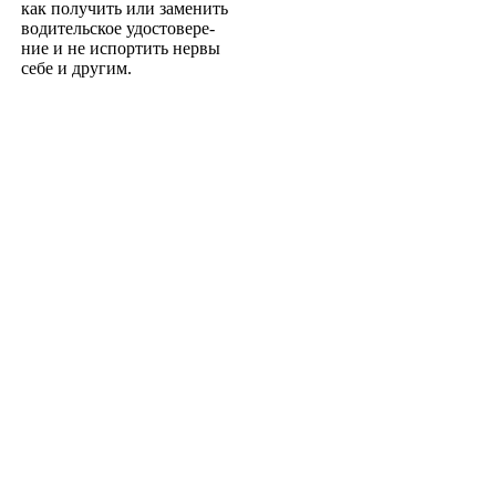
как получить или заменить
водительское удостовере­
ние и не испортить нервы
себе и другим.