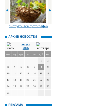
смотреть все фотографии
АРХИВ НОВОСТЕЙ
август
2026
пон
втр
срд
чет
пят
суб
вск
1
2
3
4
5
6
7
8
9
10
11
12
13
14
15
16
17
18
19
20
21
22
23
24
25
26
27
28
29
30
31
РЕКЛАМА