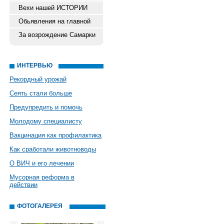
Вехи нашей ИСТОРИИ
Обьявления на главной
За возрождение Самарки
ИНТЕРВЬЮ
Рекордный урожай
Сеять стали больше
Предупредить и помочь
Молодому специалисту
Вакцинация как профилактика
Как сработали животноводы
О ВИЧ и его лечении
Мусорная реформа в
действии
ФОТОГАЛЕРЕЯ