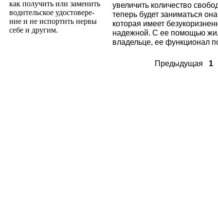
как получить или заменить
увеличить количество свобо
водительское удостовере­
теперь будет заниматься она
ние и не испортить нервы
которая имеет безукоризнен
себе и другим.
надежной. С ее помощью жил
владельце, ее функционал п
Предыдущая
1