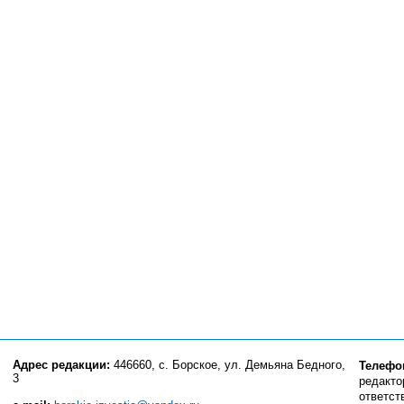
Адрес редакции:
446660, с. Борское, ул. Демьяна Бедного,
Телефо
3
редактор
ответст