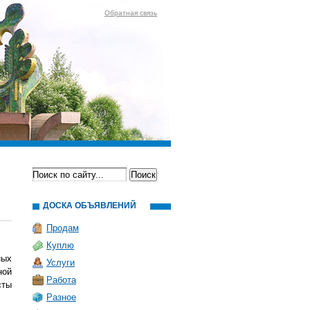
Обратная связь
ДОСКА ОБЪЯВЛЕНИЙ
Продам
Куплю
ных
Услуги
ной
Работа
сты
Разное