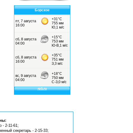
Борское
ны:
 - 2-11-61;
венный секретарь - 2-15-33;