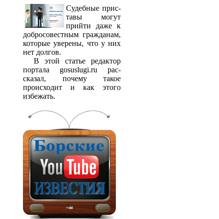
Судебные прис­
тавы могут
прийти даже к
добросовестным гражданам,
которые уверены, что у них
нет долгов.
В этой статье редактор
портала gosuslugi.ru рас­
сказал, почему такое
происходит и как этого
избежать.