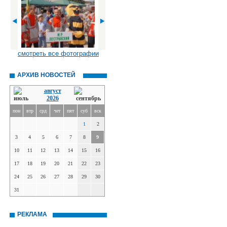
смотреть все фотографии
АРХИВ НОВОСТЕЙ
август
2026
пон
втр
срд
чет
пят
суб
вск
1
2
3
4
5
6
7
8
9
10
11
12
13
14
15
16
17
18
19
20
21
22
23
24
25
26
27
28
29
30
31
РЕКЛАМА