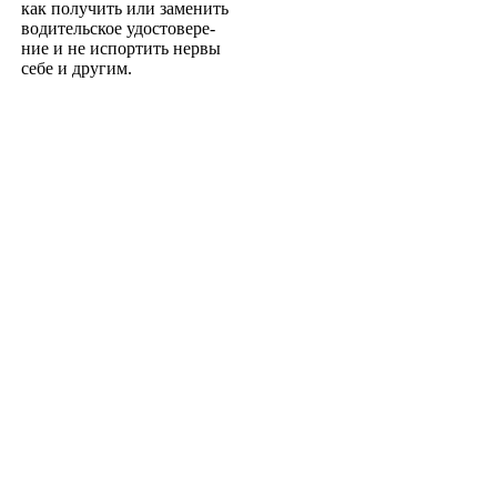
как получить или заменить
водительское удостовере­
ние и не испортить нервы
себе и другим.