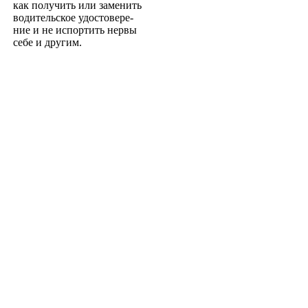
как получить или заменить
водительское удостовере­
ние и не испортить нервы
себе и другим.