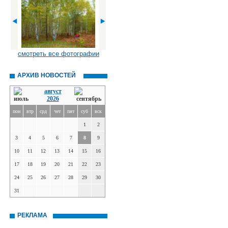
смотреть все фотографии
АРХИВ НОВОСТЕЙ
август
2026
пон
втр
срд
чет
пят
суб
вск
1
2
3
4
5
6
7
8
9
10
11
12
13
14
15
16
17
18
19
20
21
22
23
24
25
26
27
28
29
30
31
РЕКЛАМА