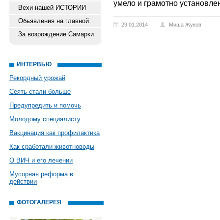
умело и грамотно установлен
Вехи нашей ИСТОРИИ
Обьявления на главной
29.01.2014
Миша Жуков
За возрождение Самарки
ИНТЕРВЬЮ
Рекордный урожай
Сеять стали больше
Предупредить и помочь
Молодому специалисту
Вакцинация как профилактика
Как сработали животноводы
О ВИЧ и его лечении
Мусорная реформа в
действии
ФОТОГАЛЕРЕЯ