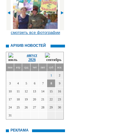
смотреть все фотографии
АРХИВ НОВОСТЕЙ
август
2026
пон
втр
срд
чет
пят
суб
вск
1
2
3
4
5
6
7
8
9
10
11
12
13
14
15
16
17
18
19
20
21
22
23
24
25
26
27
28
29
30
31
РЕКЛАМА