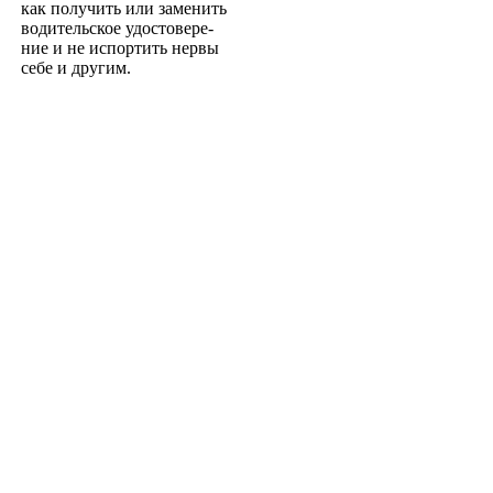
как получить или заменить
водительское удостовере­
ние и не испортить нервы
себе и другим.