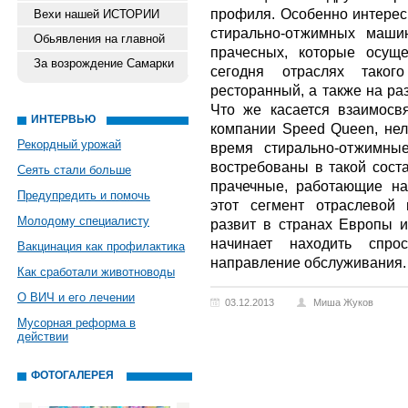
профиля. Особенно интере
Вехи нашей ИСТОРИИ
стирально-отжимных маши
Обьявления на главной
прачесных, которые осущ
За возрождение Самарки
сегодня отраслях таког
ресторанный, а также на р
Что же касается взаимосв
ИНТЕРВЬЮ
компании Speed Queen, нель
Рекордный урожай
время стирально-отжимны
востребованы в такой сост
Сеять стали больше
прачечные, работающие на
Предупредить и помочь
этот сегмент отраслевой
Молодому специалисту
развит в странах Европы и
начинает находить спро
Вакцинация как профилактика
направление обслуживания.
Как сработали животноводы
О ВИЧ и его лечении
03.12.2013
Миша Жуков
Мусорная реформа в
действии
ФОТОГАЛЕРЕЯ