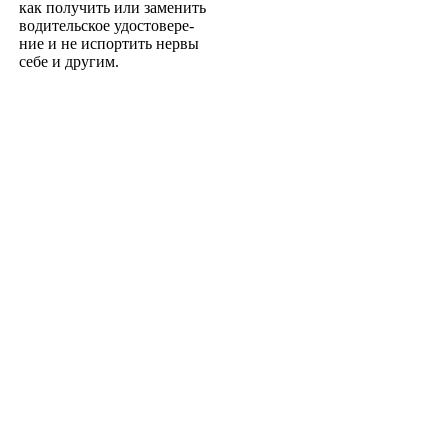
как получить или заменить
водительское удостовере­
ние и не испортить нервы
себе и другим.