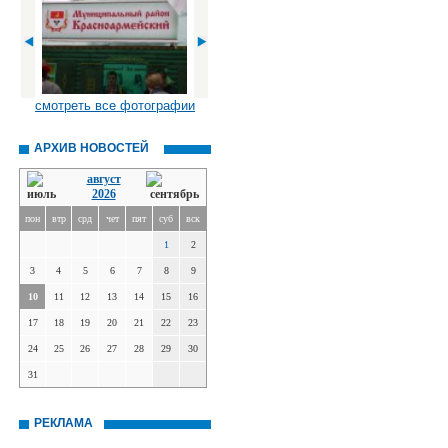
смотреть все фотографии
АРХИВ НОВОСТЕЙ
август
2026
пон
втр
срд
чет
пят
суб
вск
1
2
3
4
5
6
7
8
9
10
11
12
13
14
15
16
17
18
19
20
21
22
23
24
25
26
27
28
29
30
31
РЕКЛАМА