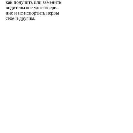
как получить или заменить
водительское удостовере­
ние и не испортить нервы
себе и другим.