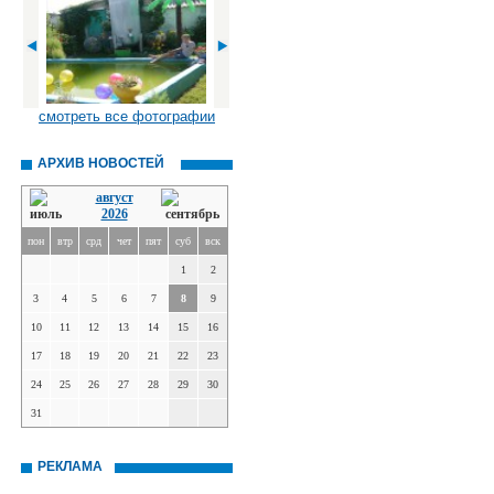
смотреть все фотографии
АРХИВ НОВОСТЕЙ
август
2026
пон
втр
срд
чет
пят
суб
вск
1
2
3
4
5
6
7
8
9
10
11
12
13
14
15
16
17
18
19
20
21
22
23
24
25
26
27
28
29
30
31
РЕКЛАМА