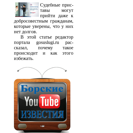
Судебные прис­
тавы могут
прийти даже к
добросовестным гражданам,
которые уверены, что у них
нет долгов.
В этой статье редактор
портала gosuslugi.ru рас­
сказал, почему такое
происходит и как этого
избежать.