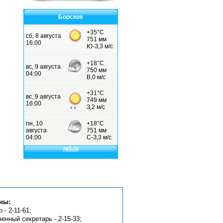
Борское
ны:
 - 2-11-61;
венный секретарь - 2-15-33;