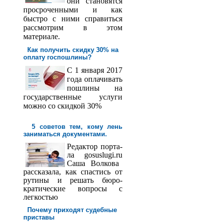
они становятся
просроченными и как
быстро с ними справиться
рассмотрим в этом
материале.
Как получить скидку 30% на
оплату госпош­лины?
С 1 января 2017
года оплачивать
пошлины на
государственные услуги
можно со скидкой 30%
5 советов тем, кому лень
заниматься документами.
Редактор порта­
ла
gosuslugi
.
ru
Саша
Волкова
рассказала, как спастись от
рутины и решать бюро­
кратические вопросы с
легкостью
Почему приходят судебные
приставы