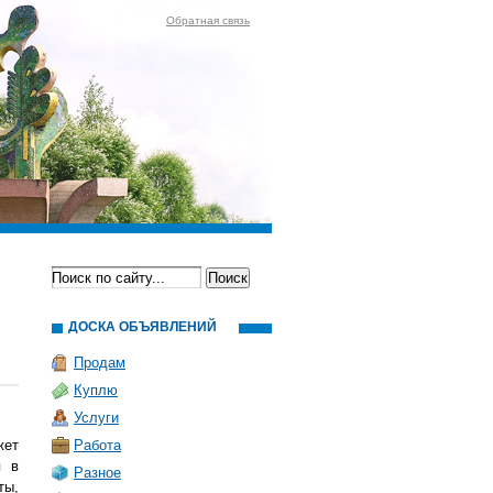
Обратная связь
ДОСКА ОБЪЯВЛЕНИЙ
Продам
Куплю
Услуги
жет
Работа
я в
Разное
ты,