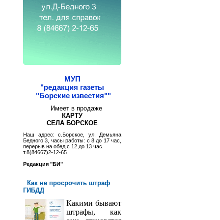
МУП
"редакция газеты
"Борские известия""
Имеет в продаже
КАРТУ
СЕЛА БОРСКОЕ
Наш адрес: с.Борское, ул. Демьяна
Бедного 3, часы работы: с 8 до 17 час,
перерыв на обед с 12 до 13 час.
т.8(84667)2-12-65
Редакция "БИ"
Как не просрочить штраф
ГИБДД
Какими бывают
штрафы, как