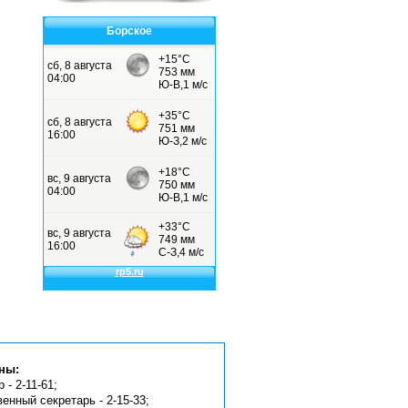
Борское
ны:
 - 2-11-61;
венный секретарь - 2-15-33;