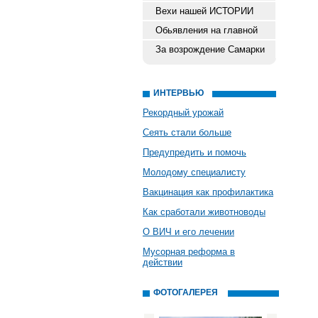
Вехи нашей ИСТОРИИ
Обьявления на главной
За возрождение Самарки
ИНТЕРВЬЮ
Рекордный урожай
Сеять стали больше
Предупредить и помочь
Молодому специалисту
Вакцинация как профилактика
Как сработали животноводы
О ВИЧ и его лечении
Мусорная реформа в
действии
ФОТОГАЛЕРЕЯ