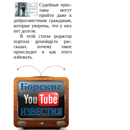
Судебные прис­
тавы могут
прийти даже к
добросовестным гражданам,
которые уверены, что у них
нет долгов.
В этой статье редактор
портала gosuslugi.ru рас­
сказал, почему такое
происходит и как этого
избежать.