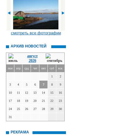
смотреть все фотографии
АРХИВ НОВОСТЕЙ
август
2026
пон
втр
срд
чет
пят
суб
вск
1
2
3
4
5
6
7
8
9
10
11
12
13
14
15
16
17
18
19
20
21
22
23
24
25
26
27
28
29
30
31
РЕКЛАМА