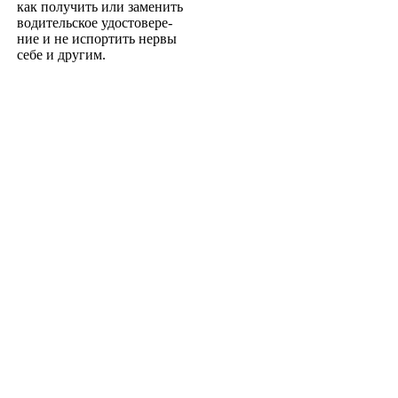
как получить или заменить
водительское удостовере­
ние и не испортить нервы
себе и другим.