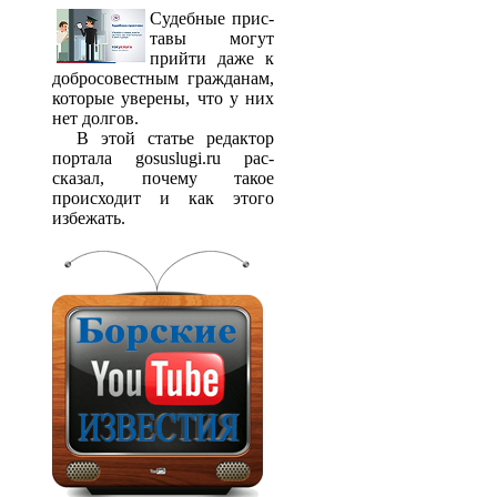
Судебные прис­
тавы могут
прийти даже к
добросовестным гражданам,
которые уверены, что у них
нет долгов.
В этой статье редактор
портала gosuslugi.ru рас­
сказал, почему такое
происходит и как этого
избежать.