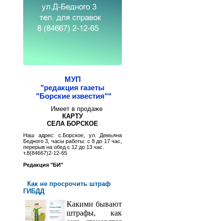
МУП
"редакция газеты
"Борские известия""
Имеет в продаже
КАРТУ
СЕЛА БОРСКОЕ
Наш адрес: с.Борское, ул. Демьяна
Бедного 3, часы работы: с 8 до 17 час,
перерыв на обед с 12 до 13 час.
т.8(84667)2-12-65
Редакция "БИ"
Как не просрочить штраф
ГИБДД
Какими бывают
штрафы, как