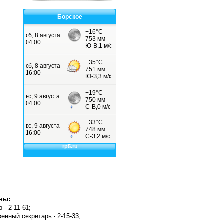
Борское
ны:
 - 2-11-61;
венный секретарь - 2-15-33;