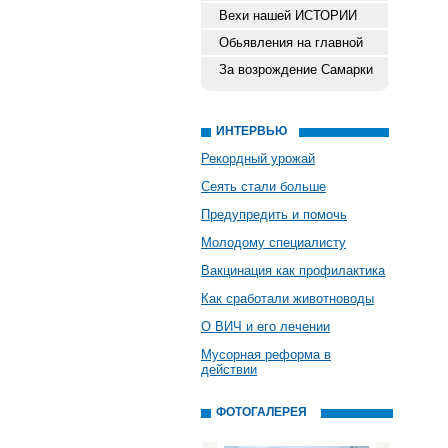
Вехи нашей ИСТОРИИ
Обьявления на главной
За возрождение Самарки
ИНТЕРВЬЮ
Рекордный урожай
Сеять стали больше
Предупредить и помочь
Молодому специалисту
Вакцинация как профилактика
Как сработали животноводы
О ВИЧ и его лечении
Мусорная реформа в
действии
ФОТОГАЛЕРЕЯ