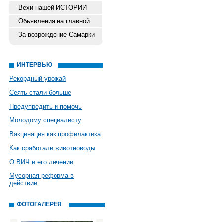
Вехи нашей ИСТОРИИ
Обьявления на главной
За возрождение Самарки
ИНТЕРВЬЮ
Рекордный урожай
Сеять стали больше
Предупредить и помочь
Молодому специалисту
Вакцинация как профилактика
Как сработали животноводы
О ВИЧ и его лечении
Мусорная реформа в
действии
ФОТОГАЛЕРЕЯ