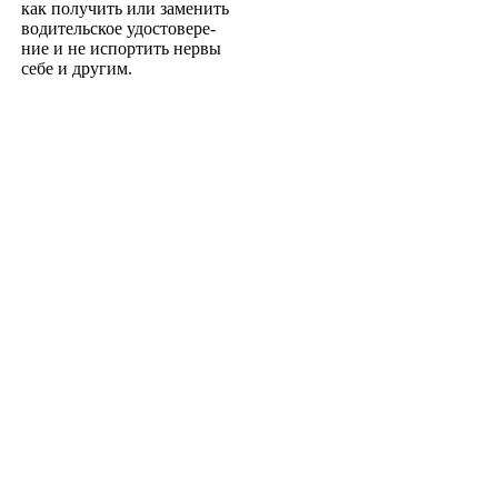
как получить или заменить
водительское удостовере­
ние и не испортить нервы
себе и другим.