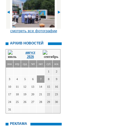
смотреть все фотографии
АРХИВ НОВОСТЕЙ
август
2026
пон
втр
срд
чет
пят
суб
вск
1
2
3
4
5
6
7
8
9
10
11
12
13
14
15
16
17
18
19
20
21
22
23
24
25
26
27
28
29
30
31
РЕКЛАМА