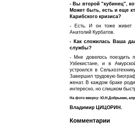
- Вы второй "кубинец", к
Может быть, есть и еще к
Карибского кризиса?
- Есть. И он тоже живет
Анатолий Курбатов.
- Как сложилась Ваша да
службы?
- Мне довелось поездить п
Узбекистане, и в Амурско
устроился в Сельхозтехнику
Завершил трудовую биограф
женат. В каждом браке роди
интересно, но слишком быст
На фото вверху: Ю.Н.Добрынин, апр
Владимир ЦИЦОРИН.
Комментарии