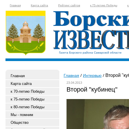
Главная
Карта сайта
Рейтинг сайтов
к 75-летию Победы
к
Газета Борского района Самарской области
Второй "ку
Главная
Интервью
Главная
23.04.2013
Карта сайта
Второй "кубинец"
к 70-летию Победы
к 75-летию Победы
к 80-летию Победы
Мы - помним
Общество