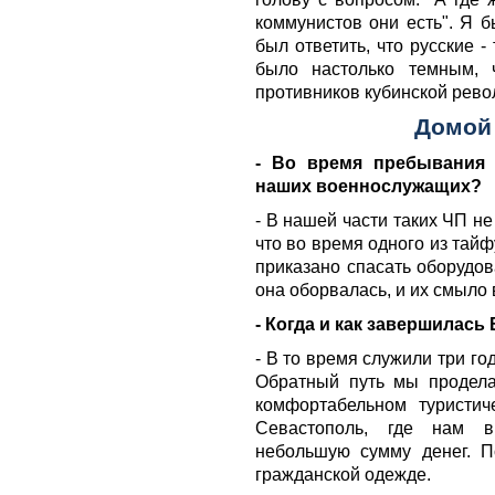
коммунистов они есть". Я 
был ответить, что русские -
было настолько темным, 
противников кубинской рево
Домой
- Во время пребывания 
наших военнослужащих?
- В нашей части таких ЧП н
что во время одного из тай
приказано спасать оборудов
она оборвалась, и их смыло 
- Когда и как завершилась
- В то время служили три го
Обратный путь мы продела
комфортабельном туристич
Севастополь, где нам в
небольшую сумму денег. 
гражданской одежде.