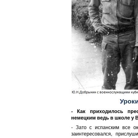
Уроки
- Как приходилось пре
немецким ведь в школе у В
- Зато с испанским все о
заинтересовался, прислуш