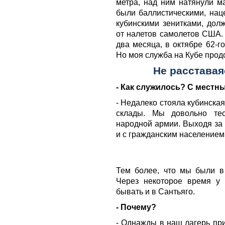
метра, над ним натянули м
были баллистическими, нац
кубинскими зенитками, дол
от налетов самолетов США. 
два месяца, в октябре 62-г
Но моя служба на Кубе прод
Не расставая
- Как служилось? С мест
- Недалеко стояла кубинска
склады. Мы довольно те
народной армии. Выходя за 
и с гражданским населением 
Тем более, что мы были в
Через некоторое время у
бывать и в Сантьяго.
- Почему?
- Однажды в наш лагерь при