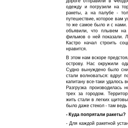
дороге отправили в Феодо
одежду и погрузили на то
ракеты, а на палубе - то
путешествие, которое вам у
то же самое было и с нами.
объявили, что плывем на 
фильмов о ней показали. Л
Кастро начал строить со
нравится.
В этом нам вскоре предстоя
острову. Нас окружили о
Судно вынуждено было сни
стали волноваться: вдруг п
капитану все-таки удалось в
Разгрузка производилась н
трех за городом. Террито
жить стали в легких щитовы
было даже стекол - там ведь 
- Куда попрятали ракеты?
- Для каждой ракетной уста