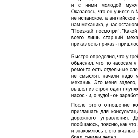
и с ними молодой мужчи
Оказалось, что он учился в 
не испанское, а английское
нам механика, у нас останов
"Поезжай, посмотри". "Какой 
всего лишь старший механ
приказ есть приказ - пришлос
Быстро определил, что у гр
объяснил, что по насосам я
ремонта есть отдельные сле
не смыслят, начали надо м
механик. Это меня задело,
вышел из строя один плунже
насос - и, о чудо! - он зарабо
После этого отношение к
приглашать для консультац
дорожного управления. 
пообщаюсь, поясню, как что 
и знакомлюсь с его жизнью 
брал, снимки делал.