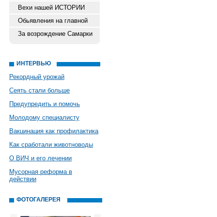
Вехи нашей ИСТОРИИ
Обьявления на главной
За возрождение Самарки
ИНТЕРВЬЮ
Рекордный урожай
Сеять стали больше
Предупредить и помочь
Молодому специалисту
Вакцинация как профилактика
Как сработали животноводы
О ВИЧ и его лечении
Мусорная реформа в
действии
ФОТОГАЛЕРЕЯ