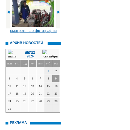
смотреть все фотографии
АРХИВ НОВОСТЕЙ
август
2026
пон
втр
срд
чет
пят
суб
вск
1
2
3
4
5
6
7
8
9
10
11
12
13
14
15
16
17
18
19
20
21
22
23
24
25
26
27
28
29
30
31
РЕКЛАМА