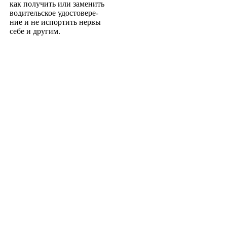
как получить или заменить
водительское удостовере­
ние и не испортить нервы
себе и другим.