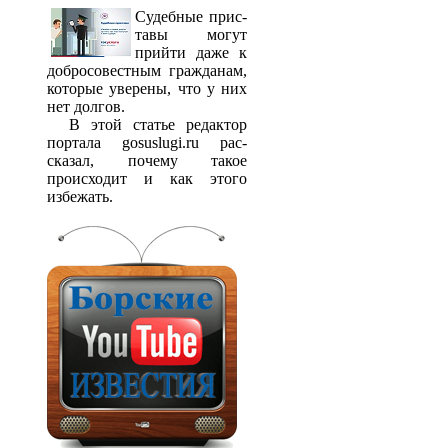
Судебные прис­
тавы могут
прийти даже к
добросовестным гражданам,
которые уверены, что у них
нет долгов.
В этой статье редактор
портала gosuslugi.ru рас­
сказал, почему такое
происходит и как этого
избежать.