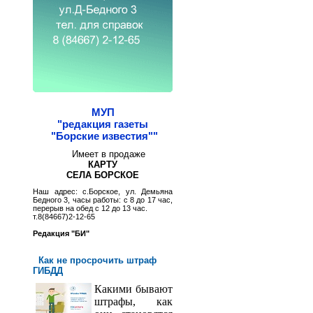
МУП
"редакция газеты
"Борские известия""
Имеет в продаже
КАРТУ
СЕЛА БОРСКОЕ
Наш адрес: с.Борское, ул. Демьяна
Бедного 3, часы работы: с 8 до 17 час,
перерыв на обед с 12 до 13 час.
т.8(84667)2-12-65
Редакция "БИ"
Как не просрочить штраф
ГИБДД
Какими бывают
штрафы, как