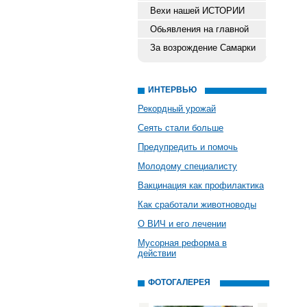
Вехи нашей ИСТОРИИ
Обьявления на главной
За возрождение Самарки
ИНТЕРВЬЮ
Рекордный урожай
Сеять стали больше
Предупредить и помочь
Молодому специалисту
Вакцинация как профилактика
Как сработали животноводы
О ВИЧ и его лечении
Мусорная реформа в
действии
ФОТОГАЛЕРЕЯ