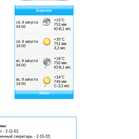
Борское
ны:
 - 2-11-61;
венный секретарь - 2-15-33;