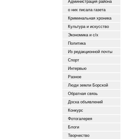
Администрация района
о них писала газета
Криминальная хроника
Культура и искусство
Экономика и с/х
Политика
Из редакционной почты
Спорт
Интервью
Разное
Люди земли Борской
Обратная связь
Доска объявлений
Конкурс
Фотогалерея
Блоги
Творчество