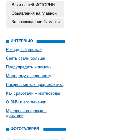
Вехи нашей ИСТОРИИ
Обьявления на главной
За возрождение Самарки
ИНТЕРВЬЮ
Рекордный урожай
Сеять стали больше
Предупредить и помочь
Молодому специалисту
Вакцинация как профилактика
Как сработали животноводы
О ВИЧ и его лечении
Мусорная реформа в
действии
ФОТОГАЛЕРЕЯ