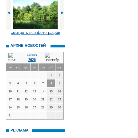
смотреть все фотографии
АРХИВ НОВОСТЕЙ
август
2026
пон
втр
срд
чет
пят
суб
вск
1
2
3
4
5
6
7
8
9
10
11
12
13
14
15
16
17
18
19
20
21
22
23
24
25
26
27
28
29
30
31
РЕКЛАМА