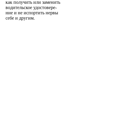
как получить или заменить
водительское удостовере­
ние и не испортить нервы
себе и другим.