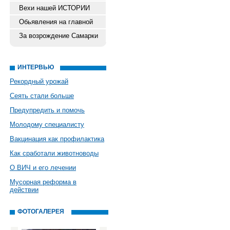
Вехи нашей ИСТОРИИ
Обьявления на главной
За возрождение Самарки
ИНТЕРВЬЮ
Рекордный урожай
Сеять стали больше
Предупредить и помочь
Молодому специалисту
Вакцинация как профилактика
Как сработали животноводы
О ВИЧ и его лечении
Мусорная реформа в
действии
ФОТОГАЛЕРЕЯ