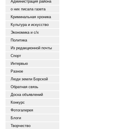
Администрация района
о них писала газета
Криминальная хроника
Культура и искусство
Экономика и с/х
Политика
Из редакционной почты
Спорт
Интервью
Разное
Люди земли Борской
Обратная связь
Доска объявлений
Конкурс
Фотогалерея
Блоги
Творчество