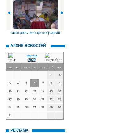
смотреть все фотографии
АРХИВ НОВОСТЕЙ
август
2026
пон
втр
срд
чет
пят
суб
вск
1
2
3
4
5
6
7
8
9
10
11
12
13
14
15
16
17
18
19
20
21
22
23
24
25
26
27
28
29
30
31
РЕКЛАМА