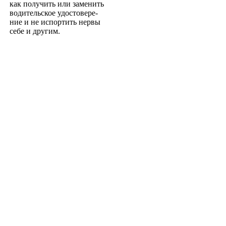
как получить или заменить
водительское удостовере­
ние и не испортить нервы
себе и другим.