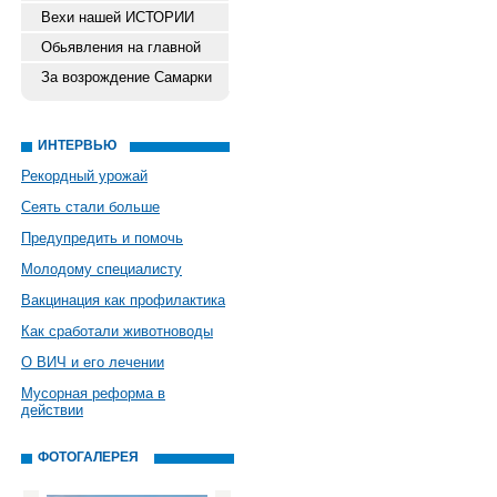
Вехи нашей ИСТОРИИ
Обьявления на главной
За возрождение Самарки
ИНТЕРВЬЮ
Рекордный урожай
Сеять стали больше
Предупредить и помочь
Молодому специалисту
Вакцинация как профилактика
Как сработали животноводы
О ВИЧ и его лечении
Мусорная реформа в
действии
ФОТОГАЛЕРЕЯ