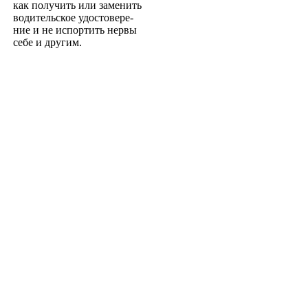
как получить или заменить
водительское удостовере­
ние и не испортить нервы
себе и другим.