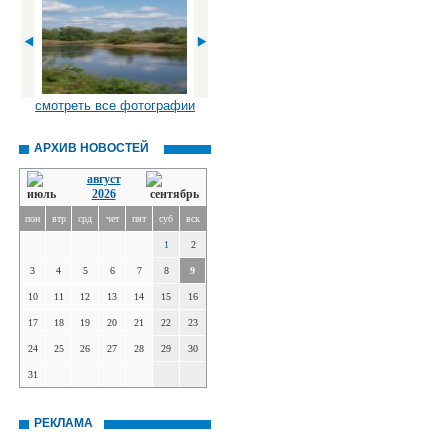
смотреть все фотографии
АРХИВ НОВОСТЕЙ
август
2026
пон
втр
срд
чет
пят
суб
вск
1
2
3
4
5
6
7
8
9
10
11
12
13
14
15
16
17
18
19
20
21
22
23
24
25
26
27
28
29
30
31
РЕКЛАМА