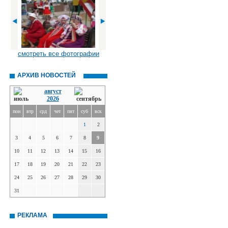
смотреть все фотографии
АРХИВ НОВОСТЕЙ
август
2026
пон
втр
срд
чет
пят
суб
вск
1
2
3
4
5
6
7
8
9
10
11
12
13
14
15
16
17
18
19
20
21
22
23
24
25
26
27
28
29
30
31
РЕКЛАМА