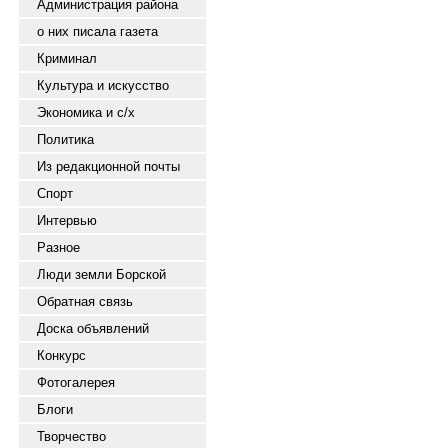
Администрация района
о них писала газета
Криминал
Культура и искусство
Экономика и с/х
Политика
Из редакционной почты
Спорт
Интервью
Разное
Люди земли Борской
Обратная связь
Доска объявлений
Конкурс
Фотогалерея
Блоги
Творчество