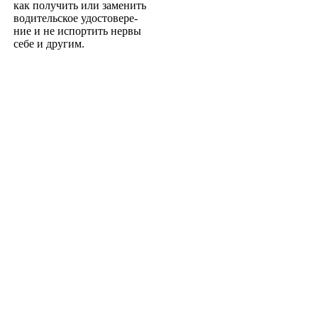
как получить или заменить
водительское удостовере­
ние и не испортить нервы
себе и другим.