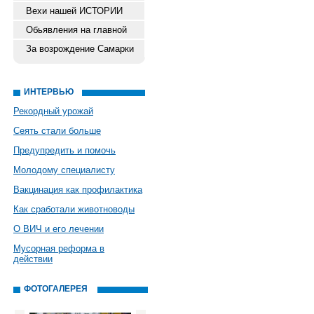
Вехи нашей ИСТОРИИ
Обьявления на главной
За возрождение Самарки
ИНТЕРВЬЮ
Рекордный урожай
Сеять стали больше
Предупредить и помочь
Молодому специалисту
Вакцинация как профилактика
Как сработали животноводы
О ВИЧ и его лечении
Мусорная реформа в
действии
ФОТОГАЛЕРЕЯ