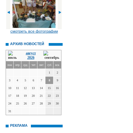
смотреть все фотографии
АРХИВ НОВОСТЕЙ
август
2026
пон
втр
срд
чет
пят
суб
вск
1
2
3
4
5
6
7
8
9
10
11
12
13
14
15
16
17
18
19
20
21
22
23
24
25
26
27
28
29
30
31
РЕКЛАМА