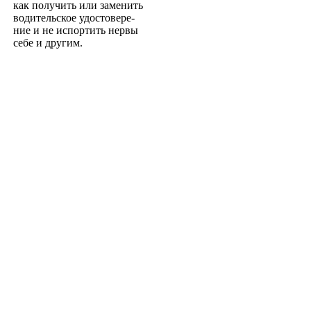
как получить или заменить
водительское удостовере­
ние и не испортить нервы
себе и другим.