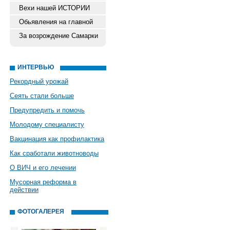
Вехи нашей ИСТОРИИ
Обьявления на главной
За возрождение Самарки
ИНТЕРВЬЮ
Рекордный урожай
Сеять стали больше
Предупредить и помочь
Молодому специалисту
Вакцинация как профилактика
Как сработали животноводы
О ВИЧ и его лечении
Мусорная реформа в
действии
ФОТОГАЛЕРЕЯ