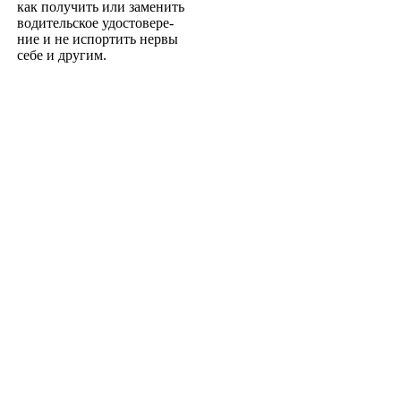
как получить или заменить
водительское удостовере­
ние и не испортить нервы
себе и другим.