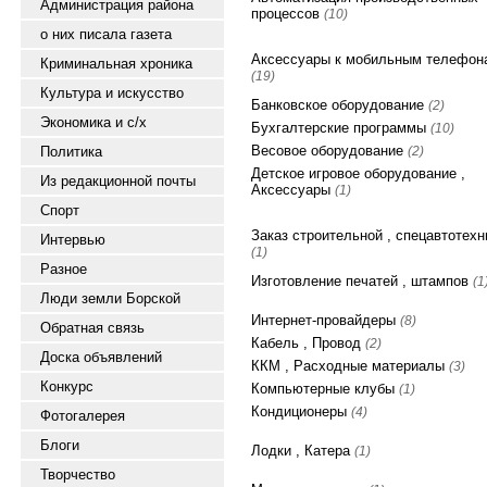
Администрация района
процессов
(10)
о них писала газета
Аксессуары к мобильным телефон
Криминальная хроника
(19)
Культура и искусство
Банковское оборудование
(2)
Экономика и с/х
Бухгалтерские программы
(10)
Весовое оборудование
Политика
(2)
Детское игровое оборудование ,
Из редакционной почты
Аксессуары
(1)
Спорт
Заказ строительной , спецавтотехн
Интервью
(1)
Разное
Изготовление печатей , штампов
(1
Люди земли Борской
Интернет-провайдеры
(8)
Обратная связь
Кабель , Провод
(2)
Доска объявлений
ККМ , Расходные материалы
(3)
Конкурс
Компьютерные клубы
(1)
Кондиционеры
(4)
Фотогалерея
Блоги
Лодки , Катера
(1)
Творчество