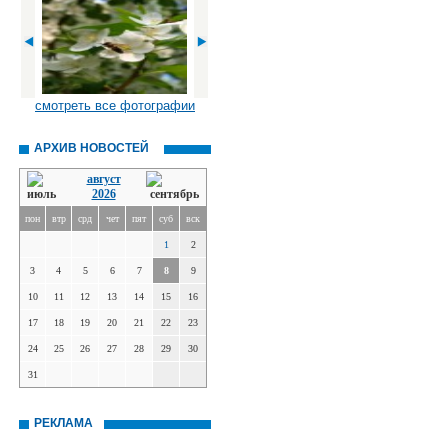
смотреть все фотографии
АРХИВ НОВОСТЕЙ
август
2026
пон
втр
срд
чет
пят
суб
вск
1
2
3
4
5
6
7
8
9
10
11
12
13
14
15
16
17
18
19
20
21
22
23
24
25
26
27
28
29
30
31
РЕКЛАМА