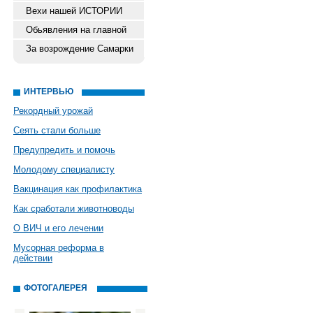
Вехи нашей ИСТОРИИ
Обьявления на главной
За возрождение Самарки
ИНТЕРВЬЮ
Рекордный урожай
Сеять стали больше
Предупредить и помочь
Молодому специалисту
Вакцинация как профилактика
Как сработали животноводы
О ВИЧ и его лечении
Мусорная реформа в
действии
ФОТОГАЛЕРЕЯ