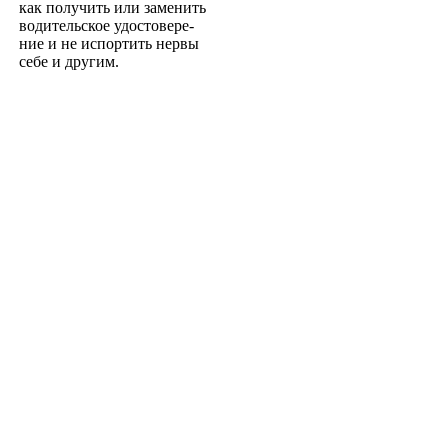
как получить или заменить
водительское удостовере­
ние и не испортить нервы
себе и другим.