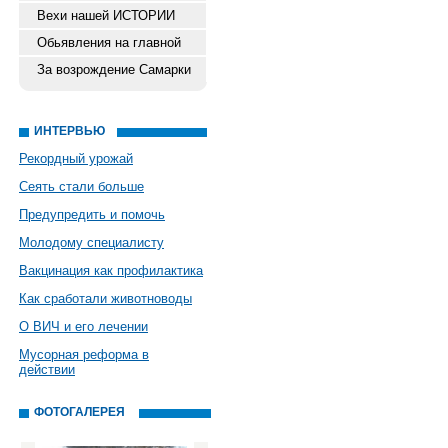
Вехи нашей ИСТОРИИ
Обьявления на главной
За возрождение Самарки
ИНТЕРВЬЮ
Рекордный урожай
Сеять стали больше
Предупредить и помочь
Молодому специалисту
Вакцинация как профилактика
Как сработали животноводы
О ВИЧ и его лечении
Мусорная реформа в
действии
ФОТОГАЛЕРЕЯ