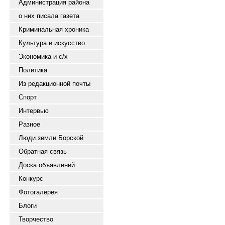
Администрация района
о них писала газета
Криминальная хроника
Культура и искусство
Экономика и с/х
Политика
Из редакционной почты
Спорт
Интервью
Разное
Люди земли Борской
Обратная связь
Доска объявлений
Конкурс
Фотогалерея
Блоги
Творчество