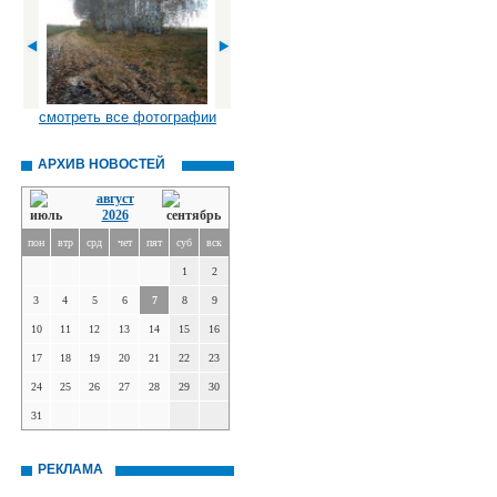
смотреть все фотографии
АРХИВ НОВОСТЕЙ
август
2026
пон
втр
срд
чет
пят
суб
вск
1
2
3
4
5
6
7
8
9
10
11
12
13
14
15
16
17
18
19
20
21
22
23
24
25
26
27
28
29
30
31
РЕКЛАМА