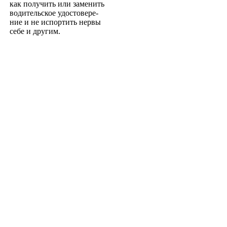
как получить или заменить
водительское удостовере­
ние и не испортить нервы
себе и другим.