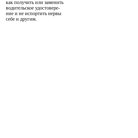
как получить или заменить
водительское удостовере­
ние и не испортить нервы
себе и другим.