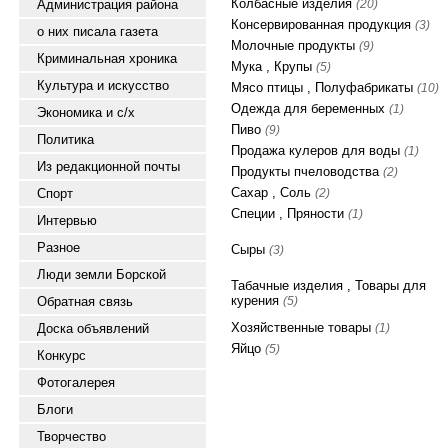
Колбасные изделия
Администрация района
(20)
Консервированная продукция
(3)
о них писала газета
Молочные продукты
(9)
Криминальная хроника
Мука , Крупы
(5)
Культура и искусство
Мясо птицы , Полуфабрикаты
(10)
Одежда для беременных
(1)
Экономика и с/х
Пиво
(9)
Политика
Продажа кулеров для воды
(1)
Из редакционной почты
Продукты пчеловодства
(2)
Сахар , Соль
Спорт
(2)
Специи , Пряности
(1)
Интервью
Разное
Сыры
(3)
Люди земли Борской
Табачные изделия , Товары для
курения
Обратная связь
(5)
Хозяйственные товары
Доска объявлений
(1)
Яйцо
(5)
Конкурс
Фотогалерея
Блоги
Творчество