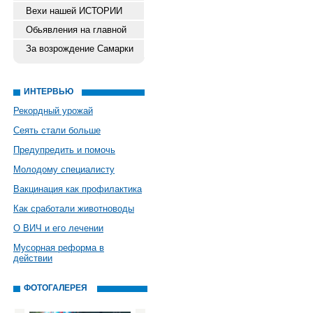
Вехи нашей ИСТОРИИ
Обьявления на главной
За возрождение Самарки
ИНТЕРВЬЮ
Рекордный урожай
Сеять стали больше
Предупредить и помочь
Молодому специалисту
Вакцинация как профилактика
Как сработали животноводы
О ВИЧ и его лечении
Мусорная реформа в
действии
ФОТОГАЛЕРЕЯ