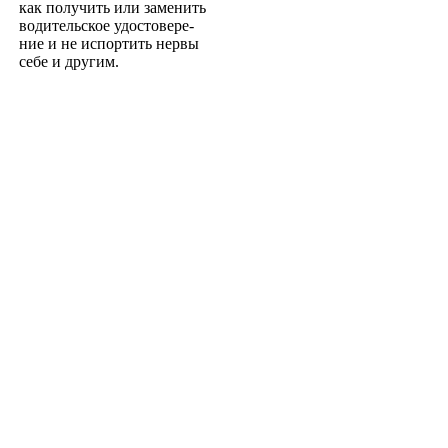
как получить или заменить
водительское удостовере­
ние и не испортить нервы
себе и другим.