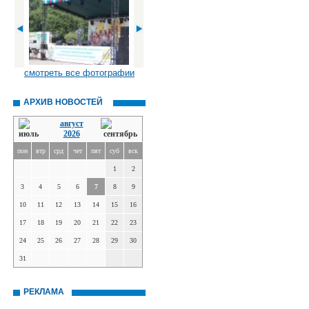
смотреть все фотографии
АРХИВ НОВОСТЕЙ
август
2026
пон
втр
срд
чет
пят
суб
вск
1
2
3
4
5
6
7
8
9
10
11
12
13
14
15
16
17
18
19
20
21
22
23
24
25
26
27
28
29
30
31
РЕКЛАМА