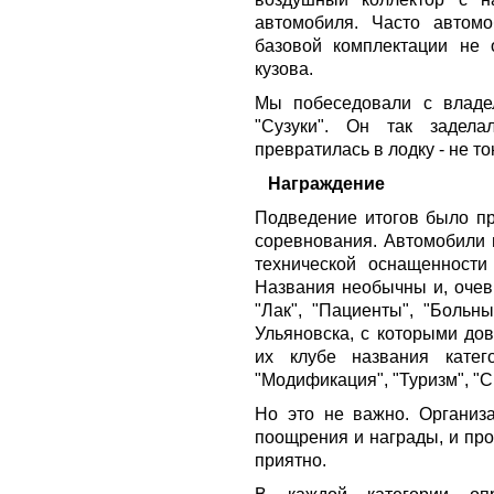
автомобиля. Часто автомо
базовой комплектации не о
кузова.
Мы побеседовали с владе
"Сузуки". Он так задел
превратилась в лодку - не то
Награждение
Подведение итогов было пр
соревнования. Автомобили в
технической оснащенности
Названия необычны и, очеви
"Лак", "Пациенты", "Больны
Ульяновска, с которыми дов
их клубе названия катего
"Модификация", "Туризм", "С
Но это не важно. Организ
поощрения и награды, и про
приятно.