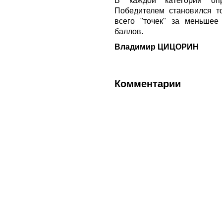
В каждой категории опр
Победителем становился т
всего "точек" за меньшее
баллов.
Владимир ЦИЦОРИН
Комментарии