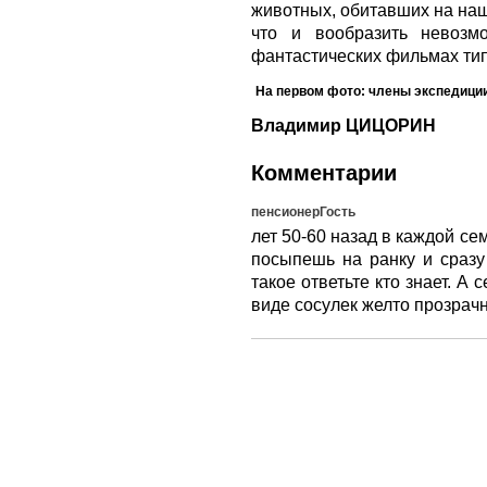
животных, обитавших на наш
что и вообразить невозм
фантастических фильмах тип
На первом фото: ч
лены экспедиции
Владимир ЦИЦОРИН
Комментарии
пенсионерГость
лет 50-60 назад в каждой се
посыпешь на ранку и сразу 
такое ответьте кто знает. А 
виде сосулек желто прозрачн