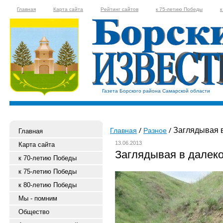
Главная
Карта сайта
Рейтинг сайтов
к 75-летию Победы
к
Газета Борского района Самарской области
Заглядывая 
Главная
Разное
Главная
13.06.2013
Карта сайта
Заглядывая в далек
к 70-летию Победы
к 75-летию Победы
к 80-летию Победы
Мы - помним
Общество