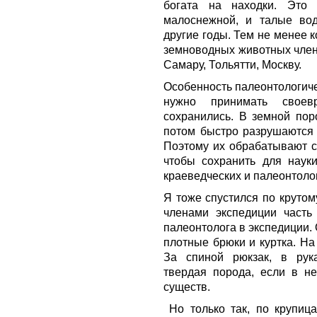
богата на находки. Это 
малоснежной, и талые во
другие годы. Тем не менее к
земноводных животных члены
Самару, Тольятти, Москву.
Особенность палеонтологиче
нужно принимать своев
сохранились. В земной пор
потом быстро разрушаются 
Поэтому их обрабатывают 
чтобы сохранить для науки
краеведческих и палеонтоло
Я тоже спустился по крутом
членами экспедиции часть 
палеонтолога в экспедиции.
плотные брюки и куртка. На
За спиной рюкзак, в рук
твердая порода, если в н
существ.
Но только так, по крупиц