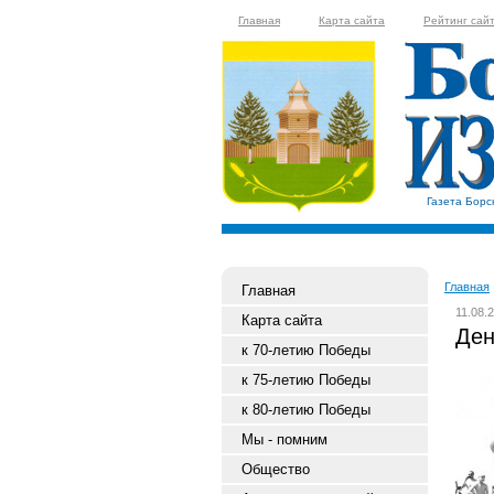
Главная
Карта сайта
Рейтинг сай
Газета Борс
Главная
Главная
11.08.
Карта сайта
Ден
к 70-летию Победы
к 75-летию Победы
к 80-летию Победы
Мы - помним
Общество