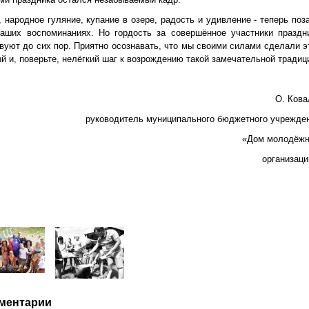
 народное гуляние, купание в озере, радость и удивление - теперь поз
наших воспоминаниях. Но гордость за совершённое участники праздн
вуют до сих пор. Приятно осознавать, что мы своими силами сделали э
й и, поверьте, нелёгкий шаг к возрождению такой замечательной традиц
О. Кова
руководитель муниципального бюджетного учрежде
«Дом молодёж
организаци
ментарии