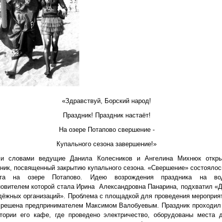
«Здравствуй, Борский народ!
Праздник! Праздник настаёт!
На озере Потапово свершение -
Купального сезона завершение!»
ми словами ведущие Данила Колесников и Ангелина Михнюк откр
ник, посвященный закрытию купального сезона. «Свершение» состоялос
ста на озере Потапово. Идею возрождения праздника на во
овителем которой стала Ирина
Александровна Панарина, подхватил «
дёжных организаций».
Проблема с площадкой для проведения мероприя
 решена предпринимателем Максимом Валобуевым. Праздник проходил
итории его кафе, где проведено электричество, оборудованы места 