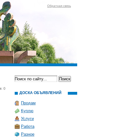
Обратная связь
в: 0
ДОСКА ОБЪЯВЛЕНИЙ
Продам
Куплю
Услуги
Работа
Разное