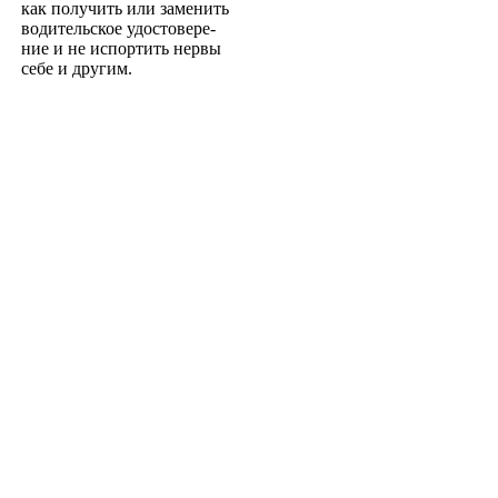
как получить или заменить
водительское удостовере­
ние и не испортить нервы
себе и другим.