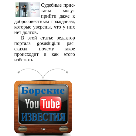
Судебные прис­
тавы могут
прийти даже к
добросовестным гражданам,
которые уверены, что у них
нет долгов.
В этой статье редактор
портала gosuslugi.ru рас­
сказал, почему такое
происходит и как этого
избежать.