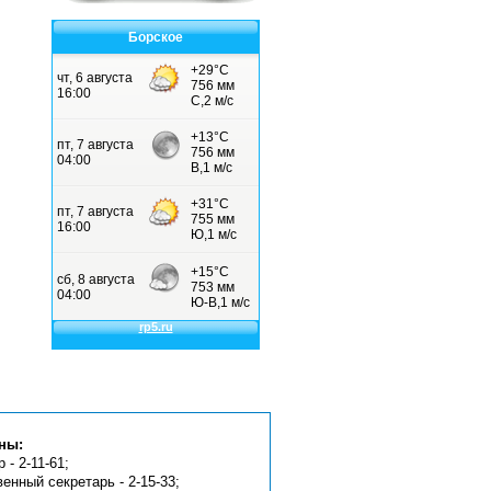
Борское
ны:
 - 2-11-61;
венный секретарь - 2-15-33;