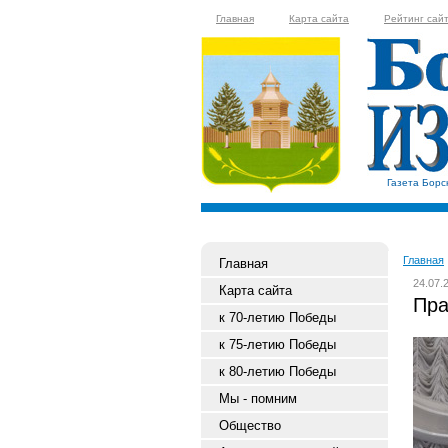
Главная
Карта сайта
Рейтинг сай
Газета Борс
Главная
Главная
24.07.
Карта сайта
Пра
к 70-летию Победы
к 75-летию Победы
к 80-летию Победы
Мы - помним
Общество