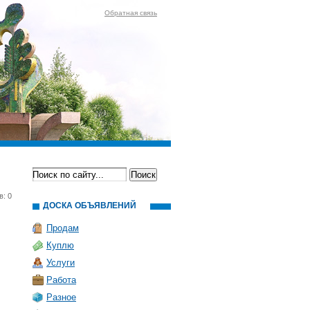
Обратная связь
в: 0
ДОСКА ОБЪЯВЛЕНИЙ
Продам
Куплю
Услуги
Работа
Разное