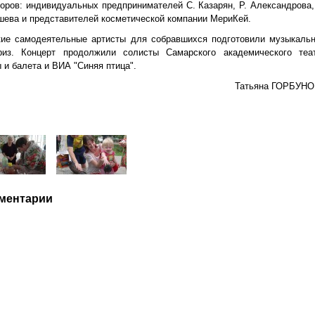
оров: индивидуальных предпринимателей С. Казарян, Р. Александрова,
ева и представителей косметической компании МериКей.
кие самодеятельные артисты для собравшихся подготовили музыкаль
риз. Концерт продолжили солисты Самарского академического теа
 и балета и ВИА "Синяя птица".
Татьяна ГОРБУН
ментарии