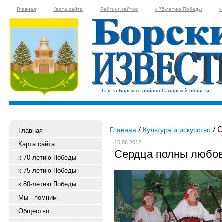
Главная
Карта сайта
Рейтинг сайтов
к 75-летию Победы
к
Газета Борского района Самарской области
С
Главная
Культура и искусство
Главная
16.06.2012
Карта сайта
Сердца полны любо
к 70-летию Победы
к 75-летию Победы
к 80-летию Победы
Мы - помним
Общество