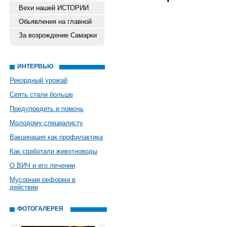
Вехи нашей ИСТОРИИ
Обьявления на главной
За возрождение Самарки
ИНТЕРВЬЮ
Рекордный урожай
Сеять стали больше
Предупредить и помочь
Молодому специалисту
Вакцинация как профилактика
Как сработали животноводы
О ВИЧ и его лечении
Мусорная реформа в
действии
ФОТОГАЛЕРЕЯ