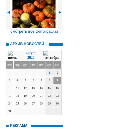
смотреть все фотографии
АРХИВ НОВОСТЕЙ
август
2026
пон
втр
срд
чет
пят
суб
вск
1
2
3
4
5
6
7
8
9
10
11
12
13
14
15
16
17
18
19
20
21
22
23
24
25
26
27
28
29
30
31
РЕКЛАМА