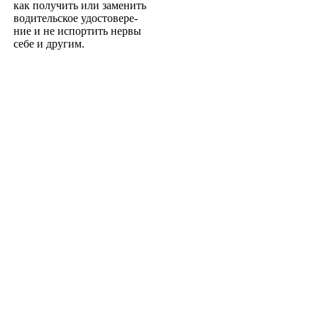
как получить или заменить
водительское удостовере­
ние и не испортить нервы
себе и другим.