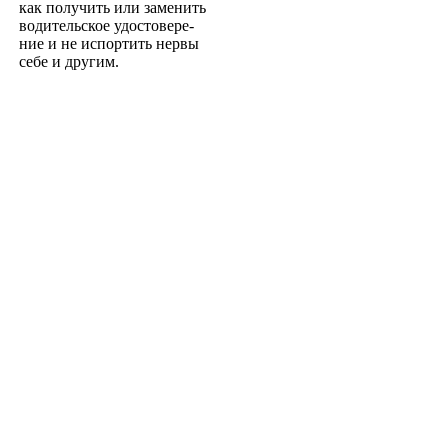
как получить или заменить
водительское удостовере­
ние и не испортить нервы
себе и другим.