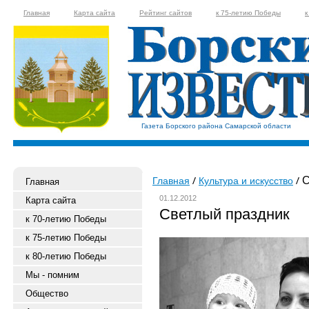
Главная
Карта сайта
Рейтинг сайтов
к 75-летию Победы
к
Газета Борского района Самарской области
С
Главная
Культура и искусство
Главная
01.12.2012
Карта сайта
Светлый праздник
к 70-летию Победы
к 75-летию Победы
к 80-летию Победы
Мы - помним
Общество