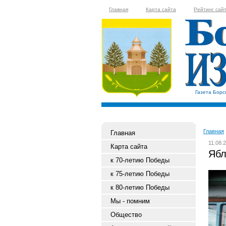
Главная
Карта сайта
Рейтинг сай
Газета Борс
Главная
Главная
11.08.
Карта сайта
Ябл
к 70-летию Победы
к 75-летию Победы
к 80-летию Победы
Мы - помним
Общество