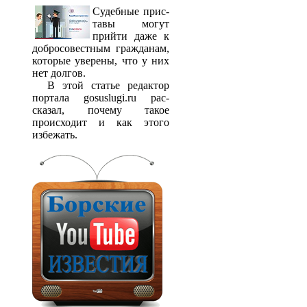
Судебные прис­
тавы могут
прийти даже к
добросовестным гражданам,
которые уверены, что у них
нет долгов.
В этой статье редактор
портала gosuslugi.ru рас­
сказал, почему такое
происходит и как этого
избежать.