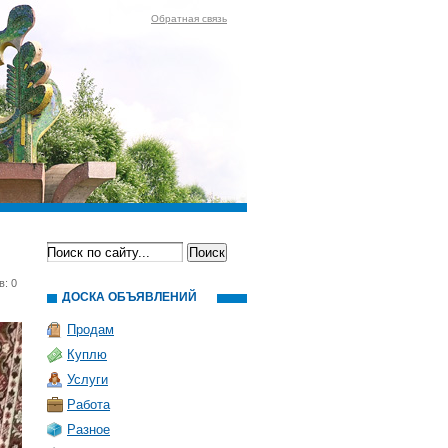
Обратная связь
в: 0
ДОСКА ОБЪЯВЛЕНИЙ
Продам
Куплю
Услуги
Работа
Разное