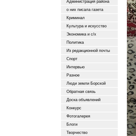
Администрация района
о них писала газета
Криминал
Культура и искусство
Экономика и с/х
Политика
Из редакционной почты
Спорт
Интервью
Разное
Люди земли Борской
Обратная связь
Доска объявлений
Конкурс
Фотогалерея
Блоги
Творчество