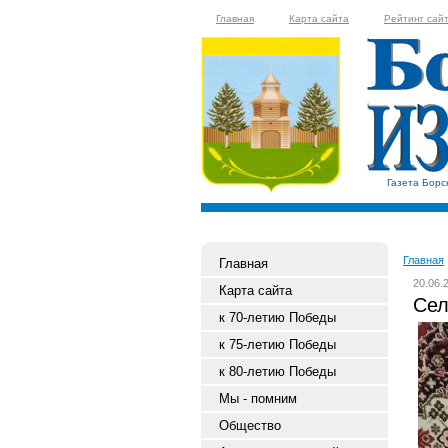
Главная
Карта сайта
Рейтинг сай
Газета Борс
Главная
Главная
20.06.
Карта сайта
Сел
к 70-летию Победы
к 75-летию Победы
к 80-летию Победы
Мы - помним
Общество