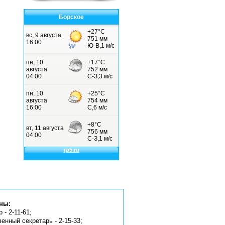
Борское
ны:
 - 2-11-61;
венный секретарь - 2-15-33;