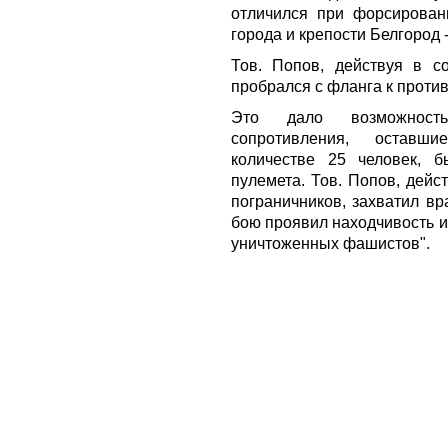
отличился при форсирован
города и крепости Белгород 
Тов. Попов, действуя в с
пробрался с фланга к против
Это дало возможност
сопротивления,
оставши
количестве 25 человек, 
пулемета. Тов. Попов, дейс
пограничников, захватил вр
бою проявил находчивость и 
уничтоженных фашистов".