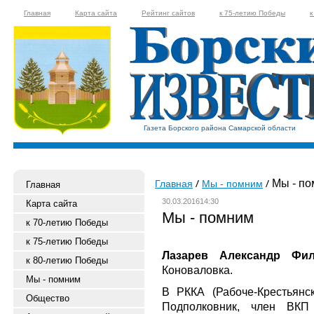
Главная
Карта сайта
Рейтинг сайтов
к 75-летию Победы
к
Газета Борского района Самарской области
Мы - по
Главная
Мы - помним
Главная
30.03.201614:30
Карта сайта
Мы - помним
к 70-летию Победы
к 75-летию Победы
Лазарев Александр Фил
к 80-летию Победы
Коноваловка.
Мы - помним
В РККА (Рабоче-Крестьянс
Общество
Подполковник, член ВКП