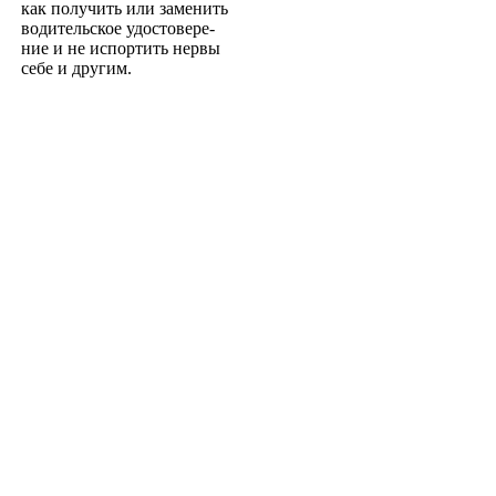
как получить или заменить
водительское удостовере­
ние и не испортить нервы
себе и другим.