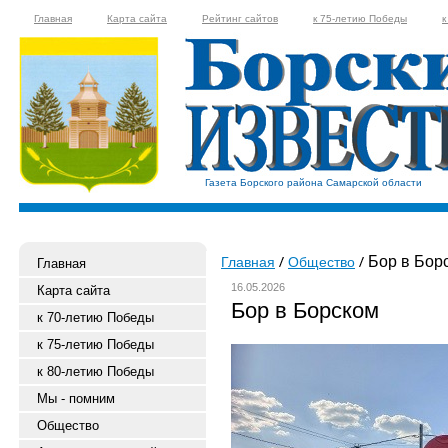
Главная
Карта сайта
Рейтинг сайтов
к 75-летию Победы
к
Газета Борского района Самарской области
Бор в Бор
Главная
Общество
Главная
16.05.2026
Карта сайта
Бор в Борском
к 70-летию Победы
к 75-летию Победы
к 80-летию Победы
Мы - помним
Общество