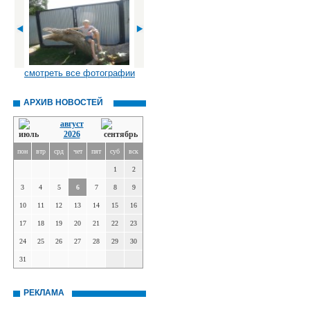
смотреть все фотографии
АРХИВ НОВОСТЕЙ
август
2026
пон
втр
срд
чет
пят
суб
вск
1
2
3
4
5
6
7
8
9
10
11
12
13
14
15
16
17
18
19
20
21
22
23
24
25
26
27
28
29
30
31
РЕКЛАМА