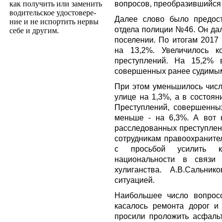
вопросов, преобразившийся 
как получить или заменить
водительское удостовере­
Далее слово было предост
ние и не испортить нервы
отдела полиции №46. Он дал
себе и другим.
поселении. По итогам 2017 
на 13,2%. Увеличилось к
преступлений. На 15,2% в
совершенных ранее судимы
При этом уменьшилось чис
улице на 1,3%, а в состоян
Преступлений, совершенны
меньше - на 6,3%. А вот 
расследованных преступлени
сотрудникам правоохраните
с просьбой усилить к
национальности в связ
хулиганства. А.В.Сальн
ситуацией.
Наибольшее число вопросо
касалось ремонта дорог и 
просили проложить асфальт