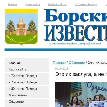
Главная
Карта сайта
Рейтинг сайтов
к 75-летию Победы
к
Газета Борского района Самарской области
Это их зас
Главная
Общество
Главная
09.05.2026
Карта сайта
Это их заслуга, а не
к 70-летию Победы
к 75-летию Победы
к 80-летию Победы
Мы - помним
Общество