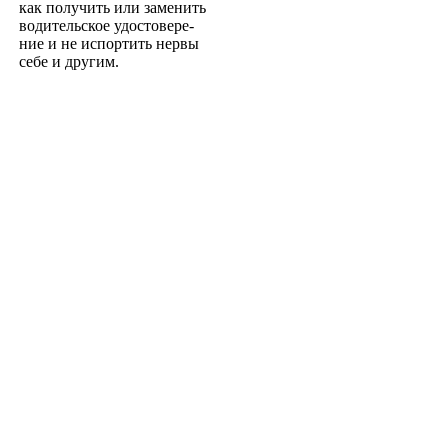
как получить или заменить
водительское удостовере­
ние и не испортить нервы
себе и другим.